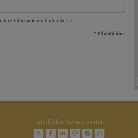
eitere Informationen finden Sie
hier
.
* Pflichtfelder
Empfehlen Sie uns weiter