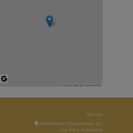
Leaflet
|
Map data ©
OpenStreetMap
Adresse
Floridsdorfer Hauptstrasse 45/5
1210 Wien, Österreich