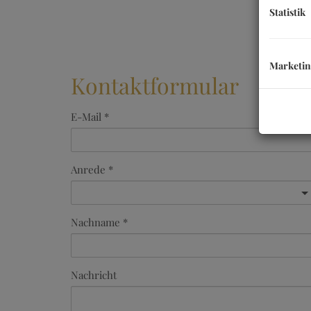
Statistik
Marketi
Kontaktformular
E-Mail
Anrede
Nachname
Nachricht